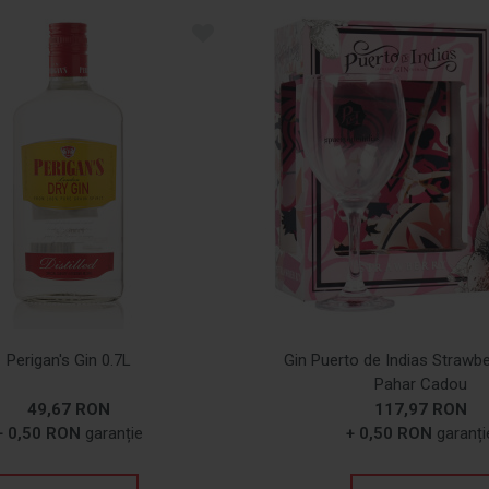
Perigan's Gin 0.7L
Gin Puerto de Indias Strawbe
Pahar Cadou
49,67 RON
117,97 RON
+ 0,50 RON
garanție
+ 0,50 RON
garanți