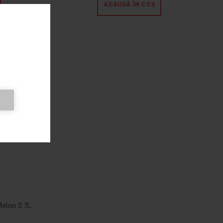
ADAUGĂ ÎN COȘ
Melon 0.7L