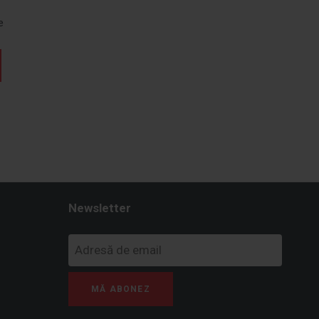
e
Newsletter
MĂ ABONEZ