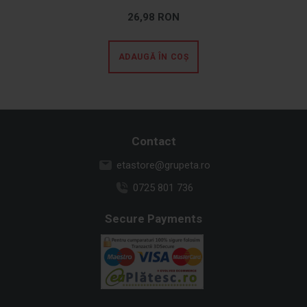
26,98 RON
ADAUGĂ ÎN COȘ
Contact
etastore@grupeta.ro
0725 801 736
Secure Payments