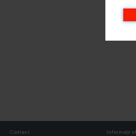
Contact
Informaţii ut