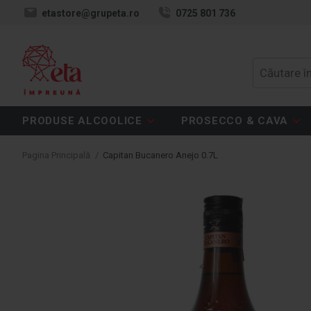
etastore@grupeta.ro
0725 801 736
PRODUSE ALCOOLICE
PROSECCO & CAVA
Pagina Principală
/
Capitan Bucanero Anejo 0.7L