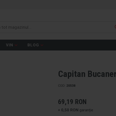
VIN
BLOG
Capitan Bucaner
COD:
20538
69,19 RON
+ 0,50 RON
garanție