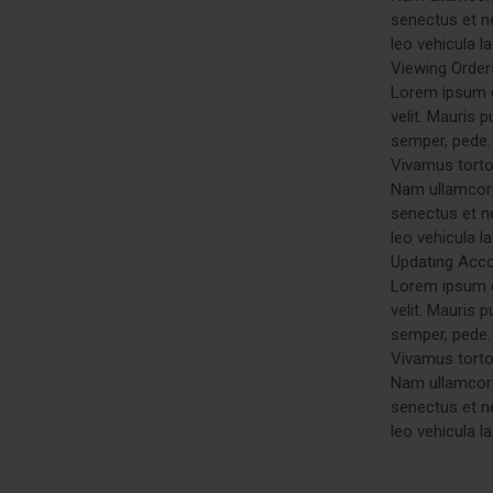
senectus et n
leo vehicula l
Viewing Order
Lorem ipsum do
velit. Mauris 
semper, pede. 
Vivamus tortor
Nam ullamcorpe
senectus et n
leo vehicula l
Updating Acco
Lorem ipsum do
velit. Mauris 
semper, pede. 
Vivamus tortor
Nam ullamcorpe
senectus et n
leo vehicula l