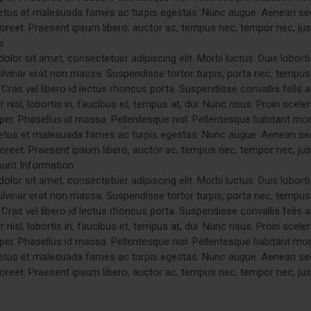
etus et malesuada fames ac turpis egestas. Nunc augue. Aenean se
aoreet. Praesent ipsum libero, auctor ac, tempus nec, tempor nec, jus
s
lor sit amet, consectetuer adipiscing elit. Morbi luctus. Duis loborti
pulvinar erat non massa. Suspendisse tortor turpis, porta nec, tempus v
Cras vel libero id lectus rhoncus porta. Suspendisse convallis felis 
 nisl, lobortis in, faucibus et, tempus at, dui. Nunc risus. Proin scele
r. Phasellus id massa. Pellentesque nisl. Pellentesque habitant morb
etus et malesuada fames ac turpis egestas. Nunc augue. Aenean se
aoreet. Praesent ipsum libero, auctor ac, tempus nec, tempor nec, jus
unt Information
lor sit amet, consectetuer adipiscing elit. Morbi luctus. Duis loborti
pulvinar erat non massa. Suspendisse tortor turpis, porta nec, tempus v
Cras vel libero id lectus rhoncus porta. Suspendisse convallis felis 
 nisl, lobortis in, faucibus et, tempus at, dui. Nunc risus. Proin scele
r. Phasellus id massa. Pellentesque nisl. Pellentesque habitant morb
etus et malesuada fames ac turpis egestas. Nunc augue. Aenean se
aoreet. Praesent ipsum libero, auctor ac, tempus nec, tempor nec, jus