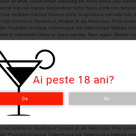
lor sit amet, consectetuer adipiscing elit. Morbi luctus. Duis loborti
pulvinar erat non massa. Suspendisse tortor turpis, porta nec, tempus v
Cras vel libero id lectus rhoncus porta. Suspendisse convallis felis 
 nisl, lobortis in, faucibus et, tempus at, dui. Nunc risus. Proin scele
r. Phasellus id massa. Pellentesque nisl. Pellentesque habitant morb
etus et malesuada fames ac turpis egestas. Nunc augue. Aenean se
aoreet. Praesent ipsum libero, auctor ac, tempus nec, tempor nec, jus
lor sit amet, consectetuer adipiscing elit. Morbi luctus. Duis loborti
pulvinar erat non massa. Suspendisse tortor turpis, porta nec, tempus v
Cras vel libero id lectus rhoncus porta. Suspendisse convallis felis 
 nisl, lobortis in, faucibus et, tempus at, dui. Nunc risus. Proin scele
Ai peste 18 ani?
r. Phasellus id massa. Pellentesque nisl. Pellentesque habitant morb
etus et malesuada fames ac turpis egestas. Nunc augue. Aenean se
aoreet. Praesent ipsum libero, auctor ac, tempus nec, tempor nec, jus
Da
Nu
ing & Promotions
lor sit amet, consectetuer adipiscing elit. Morbi luctus. Duis loborti
pulvinar erat non massa. Suspendisse tortor turpis, porta nec, tempus v
Cras vel libero id lectus rhoncus porta. Suspendisse convallis felis 
 nisl, lobortis in, faucibus et, tempus at, dui. Nunc risus. Proin scele
r. Phasellus id massa. Pellentesque nisl. Pellentesque habitant morb