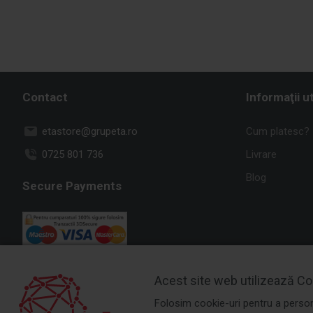
Contact
Informaţii ut
etastore@grupeta.ro
Cum platesc?
0725 801 736
Livrare
Blog
Secure Payments
Acest site web utilizează Co
Folosim cookie-uri pentru a persona