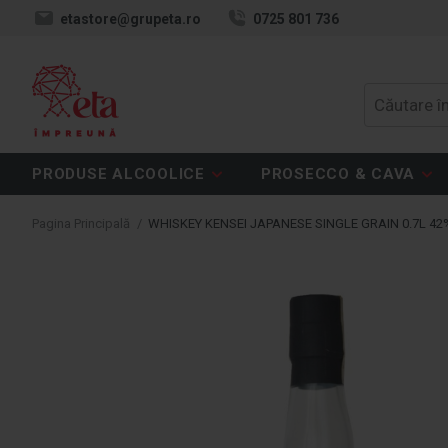
etastore@grupeta.ro
0725 801 736
PRODUSE ALCOOLICE
PROSECCO & CAVA
Pagina Principală
/
WHISKEY KENSEI JAPANESE SINGLE GRAIN 0.7L 42