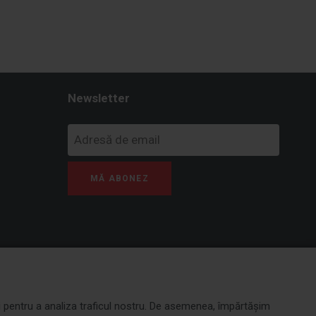
Newsletter
MĂ ABONEZ
și pentru a analiza traficul nostru. De asemenea, împărtășim