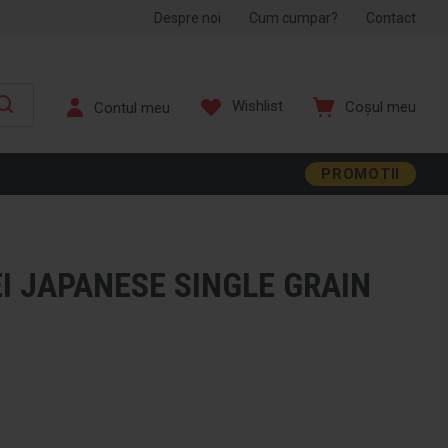
Despre noi
Cum cumpar?
Contact
Wishlist
Coșul meu
PROMOTII
I JAPANESE SINGLE GRAIN