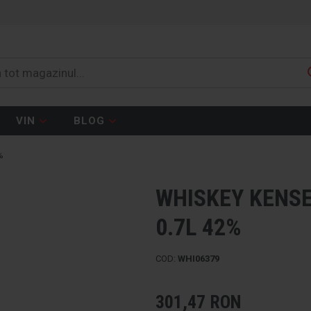
VIN
BLOG
%
WHISKEY KENSE
0.7L 42%
COD:
WHI06379
301,47 RON