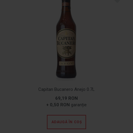
Capitan Bucanero Anejo 0.7L
69,19 RON
+ 0,50 RON
garanție
ADAUGĂ ÎN COȘ