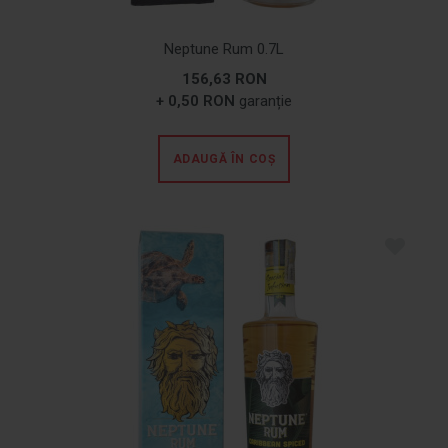
Neptune Rum 0.7L
156,63 RON
+ 0,50 RON
garanție
ADAUGĂ ÎN COȘ