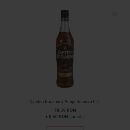
Capitan Bucanero Anejo Reserva 0.7L
78,59 RON
+ 0,50 RON
garanție