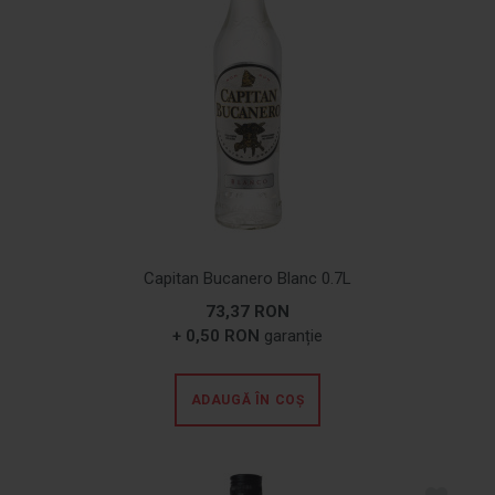
Capitan Bucanero Blanc 0.7L
73,37 RON
+ 0,50 RON
garanție
ADAUGĂ ÎN COȘ