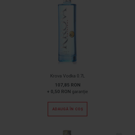
Krova Vodka 0.7L
107,85 RON
+ 0,50 RON
garanție
ADAUGĂ ÎN COȘ