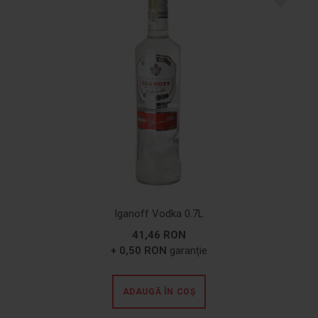
Iganoff Vodka 0.7L
41,46 RON
+ 0,50 RON
garanție
ADAUGĂ ÎN COȘ