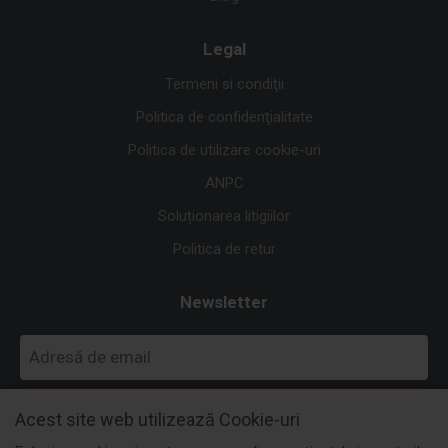
Legal
Termeni si condiţii
Politica de confidenţialitate
Politica de utilizare cookie-uri
ANPC
Soluționarea litigiilor
Politica de retur
Newsletter
MĂ ABONEZ
Acest site web utilizează Cookie-uri